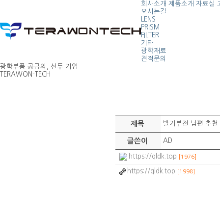
회사소개
제품소개
자료실
오시는길
LENS
PRISM
FILTER
기타
광학재료
견적문의
광학부품 공급의, 선두 기업
TERAWON-TECH
제목
발기부전 남편 추천 
글쓴이
AD
https://qldk.top
[1976]
https://qldk.top
[1998]