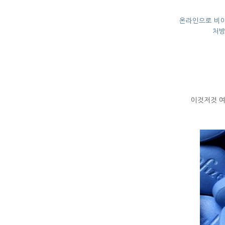
온라인으로 비아
처방
이것저것 