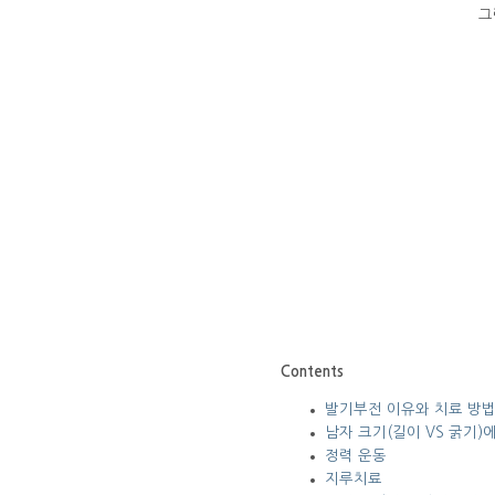
그
Contents
발기부전 이유와 치료 방
남자 크기(길이 VS 굵기)
정력 운동
지루치료