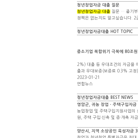
청년창업자금 대출 질문
청년창업자금 대출
질문 … 중기
정책은 없는지도 알고싶습니다. 2
청년창업자금대출 HOT TOPIC
중소기업 복합위기 극복에 80조원
2%) 대출 등 우대조건의 자금을 
출과 우대보증(보증료 0.3% 고정
2023-01-21
연합뉴스
청년창업자금대출 BEST NEWS
영암군, 귀농 창업ㆍ주택구입자금
농업창업 및 주택구입지원사업의 신
원, 주택 구입·신축 및 증·개축 
양산시, 지역 소상공인 육성자금 3
창업과 청년창업 특별자금은 최대 5