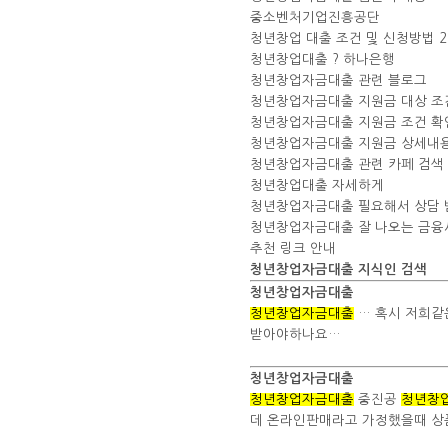
중소벤처기업진흥공단
청년창업 대출 조건 및 신청방법 20
청년창업대출 ? 하나은행
청년창업자금대출 관련 블로그
청년창업자금대출 지원금 대상 조건
청년창업자금대출 지원금 조건 확
청년창업자금대출 지원금 상세내
청년창업자금대출 관련 카페 검색
청년창업대출 자세하게
청년창업자금대출 필요해서 상담 
청년창업자금대출 잘 나오는 금융
추천 링크 안내
청년창업자금대출 지식인 검색
청년창업자금대출
청년창업자금대출
… 혹시 저희같
받아야하나요…
청년창업자금대출
청년창업자금대출
중진공
청년창
데 온라인판매라고 가정했을때 상