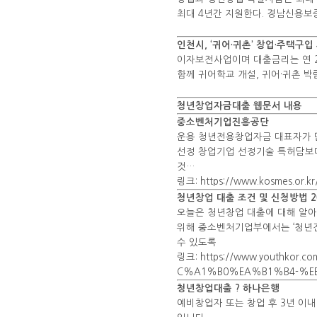
최대 4년간 지원한다. 경남신용보
인천시, ‘귀어·귀촌’ 창업·주택구
이자보전사업이며 대출금리는 연 2
함께 귀어학교 개설, 귀어·귀촌 
청년창업자금대출 웹문서 내용
중소벤처기업진흥공단
운용 청년전용창업자금 대표자가 만
선정 창업기업 선정기술 특허담보대
것…
링크: https://www.kosmes.or.k
청년창업 대출 조건 및 신청방법 20
오늘은 청년창업 대출에 대해 알아
위해 중소벤처기업부에서는 ‘청년
수 있도록
링크: https://www.youth
C%A1%B0%EA%B1%B4-%E
청년창업대출 ? 하나은행
예비창업자 또는 창업 후 3년 