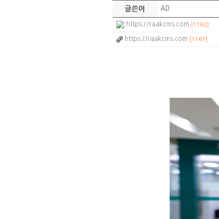
글쓴이
AD
https://raakcms.com
[1162]
https://raakcms.com
[1167]