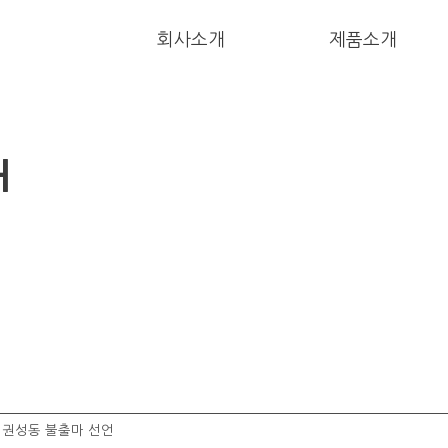
회사소개
제품소개
H
권성동 불출마 선언