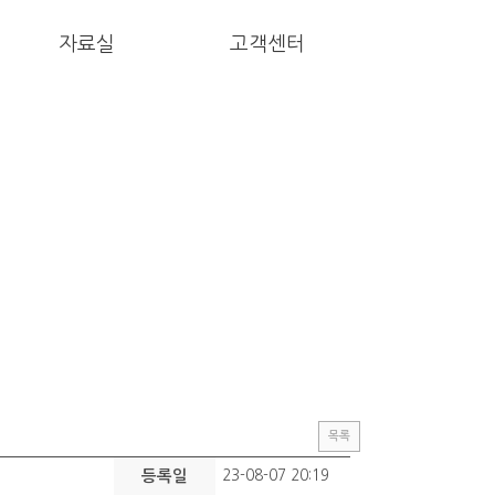
자료실
고객센터
목록
등록일
23-08-07 20:19