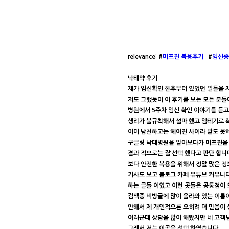
relevance: #
미프진 복용후기
#
임신중
낙태약 후기
제가 임신확인 한후부터 있었던 일들을 
저도 그랬듯이 이 후기를 보는 모든 분들
병원에서 5주차 임신 확인 이야기를 듣고
생리가 불규칙해서 설마 했고 임테기로 
이미 남친하고는 헤어진 사이라 말도 못하
구글링 낙태병원을 알아보다가 미프진을 
결과 적으로는 잘 선택 했다고 판단 합니
보다 안전한 복용을 위해서 정말 많은 
기사도 보고 블로그 카페 유튜브 커뮤니
하는 글들 이였고 이런 곳들은 공통점이 
검색중 비방글에 많이 올라와 있는 이름이
안해서 제 개인적으론 오히려 더 믿음이 
여러군데 상담을 많이 해봤지만 네 고객님
그래서 저는 이곳을 선택 하였습니다.