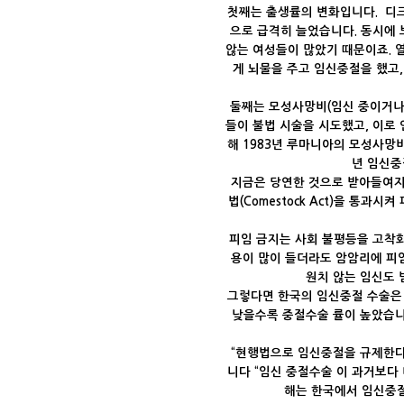
첫째는 출생률의 변화입니다. 디크리
으로 급격히 늘었습니다. 동시에 
않는 여성들이 많았기 때문이죠. 
게 뇌물을 주고 임신중절을 했고
둘째는 모성사망비(임신 중이거나 
들이 불법 시술을 시도했고, 이로 
해 1983년 루마니아의 모성사망비
년 임신중
지금은 당연한 것으로 받아들여지는
법(Comestock Act)을 통
피임 금지는 사회 불평등을 고착
용이 많이 들더라도 암암리에 피
원치 않는 임신도 
그렇다면 한국의 임신중절 수술은 
낮을수록 중절수술 률이 높았습니다
“현행법으로 임신중절을 규제한다고
니다 “임신 중절수술 이 과거보다
해는 한국에서 임신중절