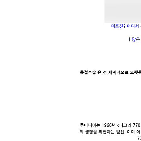
미프진? 어디서
더 많
중절수술 은 전 세계적으로 오랫
루마니아는 1966년 <디크리 77
의 생명을 위협하는 임신, 이미 
7