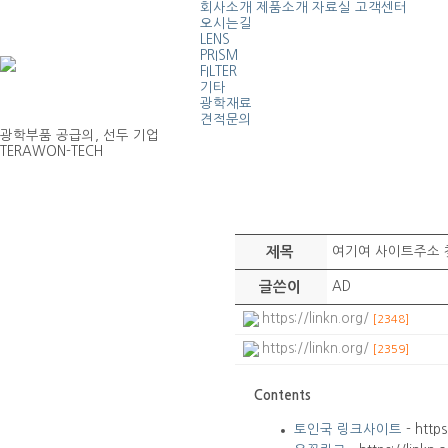
회사소개
제품소개
자료실
고객센터
오시는길
LENS
PRISM
FILTER
기타
광학재료
견적문의
광학부품 공급의, 선두 기업
TERAWON-TECH
제목
여기여 사이트주소 
글쓴이
AD
https://linkn.org/
[2348]
https://linkn.org/
[2359]
Contents
토인국 링크사이트
- https