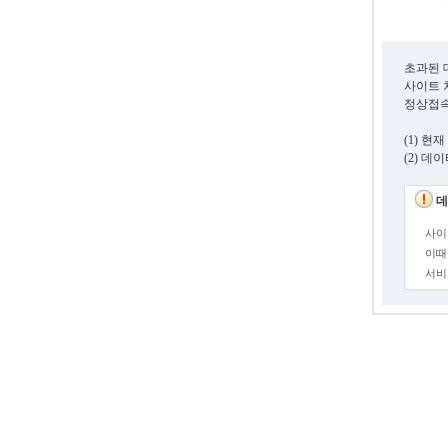
초과된 
사이트 
정상접속
(1) 
(2) 
데
사이
이때
서비