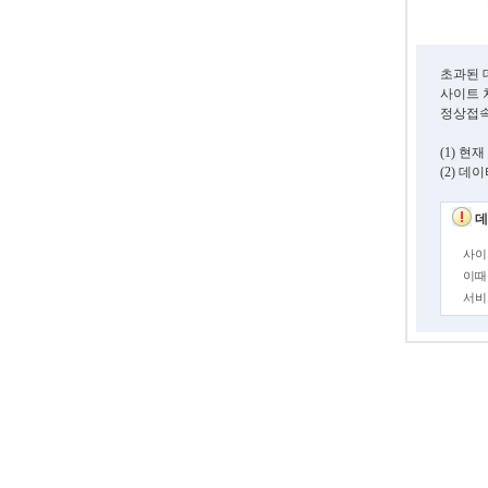
초과된 
사이트 
정상접속
(1) 
(2) 
데
사이
이때
서비