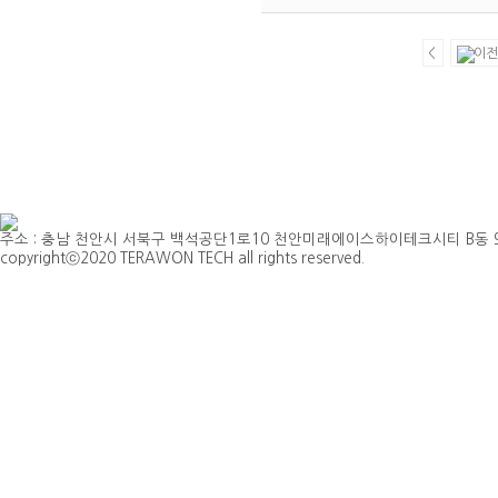
<
주소 : 충남 천안시 서북구 백석공단1로10 천안미래에이스하이테크시티 B동 901호 | TEL 
copyrightⓒ2020 TERAWON TECH all rights reserved.