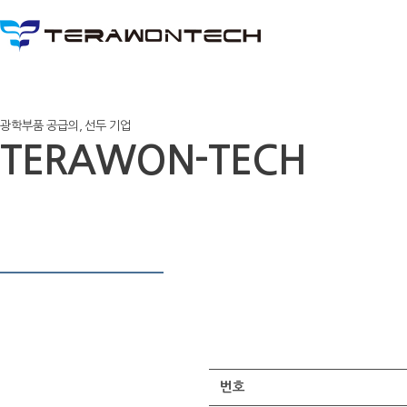
광학부품 공급의, 선두 기업
TERAWON-TECH
번호